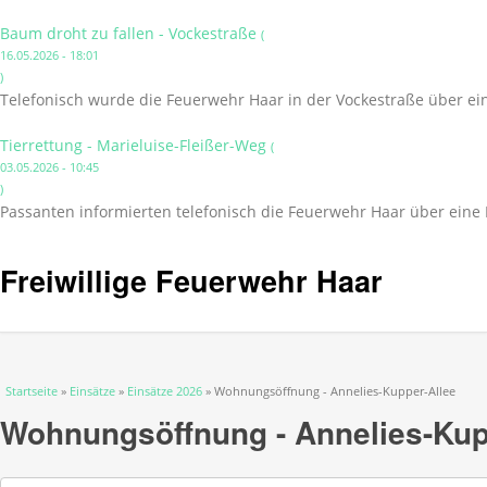
Baum droht zu fallen - Vockestraße
(
16.05.2026 - 18:01
)
Telefonisch wurde die Feuerwehr Haar in der Vockestraße über ei
Tierrettung - Marieluise-Fleißer-Weg
(
03.05.2026 - 10:45
)
Passanten informierten telefonisch die Feuerwehr Haar über eine 
Freiwillige Feuerwehr Haar
Sie sind hier
Startseite
»
Einsätze
»
Einsätze 2026
» Wohnungsöffnung - Annelies-Kupper-Allee
Wohnungsöffnung - Annelies-Kup