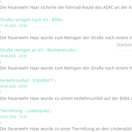
)
Die Feuerwehr Haar sicherte die Fahrrad-Route des ADFC an der K
Straße reinigen nach VU - B304
(
11.06.2026 - 19:58
)
Die Feuerwehr Haar wurde zum Reinigen der Straße nach einem Ve
Startsei
Straße reinigen an VU - Blumenstraße
(
09.06.2026 - 20:33
)
Die Feuerwehr Haar wurde zum Reinigen der Straße nach einem Ve
Verkehrsunfall - B304/B471
(
09.06.2026 - 09:59
)
Die Feuerwehr Haar wurde zu einem Verkehrsunfall auf der B304 a
Tierrettung - Lindenplatz
(
29.05.2026 - 12:20
)
Die Feuerwehr Haar wurde zu einer Tierrettung an den Lindenplatz