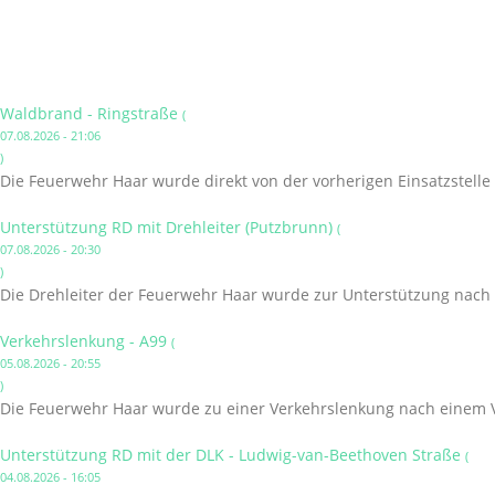
Waldbrand - Ringstraße
(
07.08.2026 - 21:06
)
Die Feuerwehr Haar wurde direkt von der vorherigen Einsatzstelle
Unterstützung RD mit Drehleiter (Putzbrunn)
(
07.08.2026 - 20:30
)
Die Drehleiter der Feuerwehr Haar wurde zur Unterstützung nach 
Verkehrslenkung - A99
(
05.08.2026 - 20:55
)
Die Feuerwehr Haar wurde zu einer Verkehrslenkung nach einem V
Unterstützung RD mit der DLK - Ludwig-van-Beethoven Straße
(
04.08.2026 - 16:05