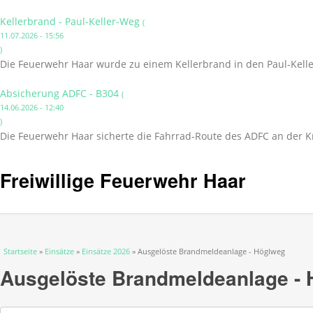
Kellerbrand - Paul-Keller-Weg
(
11.07.2026 - 15:56
)
Die Feuerwehr Haar wurde zu einem Kellerbrand in den Paul-Kelle
Absicherung ADFC - B304
(
14.06.2026 - 12:40
)
Die Feuerwehr Haar sicherte die Fahrrad-Route des ADFC an der K
Freiwillige Feuerwehr Haar
Sie sind hier
Startseite
»
Einsätze
»
Einsätze 2026
» Ausgelöste Brandmeldeanlage - Höglweg
Ausgelöste Brandmeldeanlage -