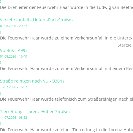
)
Die Drehleiter der Feuerwehr Haar wurde in die Ludwig van Beetho
Verkehrsunfall - Untere-Park-Straße
(
01.08.2026 - 20:57
)
Die Feuerwehr Haar wurde zu einem Verkehrsunfall in die Untere-P
Startsei
VU Bus - A99
(
01.08.2026 - 16:40
)
Die Feuerwehr Haar wurde zu einem Verkehrsunfall mit einem Reis
Straße reinigen nach VU - B304
(
16.07.2026 - 18:07
)
Die Feuerwehr Haar wurde telefonisch zum Straßereinigen nach ei
Tierrettung - Lorenz-Huber-Straße
(
14.07.2026 - 08:52
)
Die Feuerwehr Haar wurde zu einer Tierrettung in die Lorenz-Hube