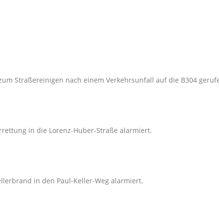
zum Straßereinigen nach einem Verkehrsunfall auf die B304 geruf
rettung in die Lorenz-Huber-Straße alarmiert.
lerbrand in den Paul-Keller-Weg alarmiert.