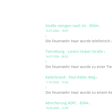
Straße reinigen nach VU - B304
(
16.07.2026 - 18:07
)
Die Feuerwehr Haar wurde telefonisch 
Tierrettung - Lorenz-Huber-Straße
(
14.07.2026 - 08:52
)
Die Feuerwehr Haar wurde zu einer Tier
Kellerbrand - Paul-Keller-Weg
(
11.07.2026 - 15:56
)
Die Feuerwehr Haar wurde zu einem Kel
Absicherung ADFC - B304
(
14.06.2026 - 12:40