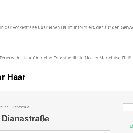
in der Vockestraße über einen Baum informiert, der auf den Gehwe
 Feuerwehr Haar über eine Entenfamilie in Not im Marieluise-Fleiß
hr Haar
Suc
nung - Dianastraße
 Dianastraße
E