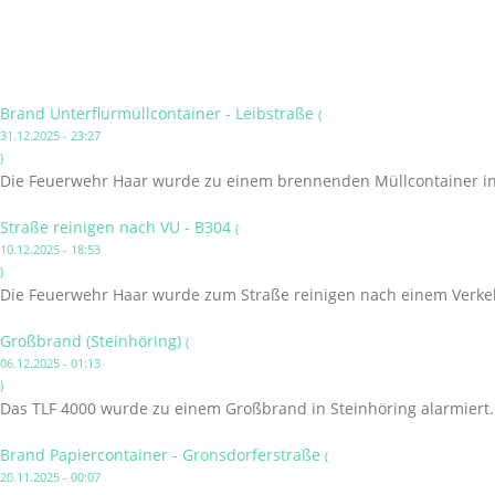
Brand Unterflurmüllcontainer - Leibstraße
(
31.12.2025 - 23:27
)
Die Feuerwehr Haar wurde zu einem brennenden Müllcontainer in 
Straße reinigen nach VU - B304
(
10.12.2025 - 18:53
)
Die Feuerwehr Haar wurde zum Straße reinigen nach einem Verkehr
Großbrand (Steinhöring)
(
06.12.2025 - 01:13
)
Das TLF 4000 wurde zu einem Großbrand in Steinhöring alarmiert.
Brand Papiercontainer - Gronsdorferstraße
(
20.11.2025 - 00:07