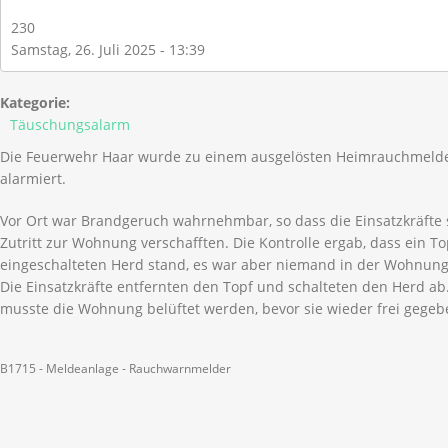
230
Samstag, 26. Juli 2025 - 13:39
Kategorie:
Täuschungsalarm
Die Feuerwehr Haar wurde zu einem ausgelösten Heimrauchmelder
alarmiert.
Vor Ort war Brandgeruch wahrnehmbar, so dass die Einsatzkräfte 
Zutritt zur Wohnung verschafften. Die Kontrolle ergab, dass ein T
eingeschalteten Herd stand, es war aber niemand in der Wohnung
Die Einsatzkräfte entfernten den Topf und schalteten den Herd ab
musste die Wohnung belüftet werden, bevor sie wieder frei gege
B1715 - Meldeanlage - Rauchwarnmelder