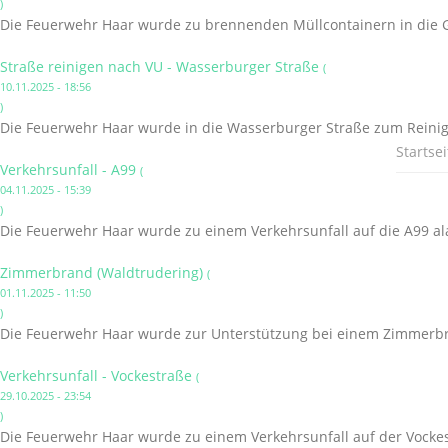
)
Die Feuerwehr Haar wurde zu brennenden Müllcontainern in die G
Straße reinigen nach VU - Wasserburger Straße
(
10.11.2025 - 18:56
)
Die Feuerwehr Haar wurde in die Wasserburger Straße zum Reinige
Startsei
Verkehrsunfall - A99
(
04.11.2025 - 15:39
)
Die Feuerwehr Haar wurde zu einem Verkehrsunfall auf die A99 al
Zimmerbrand (Waldtrudering)
(
01.11.2025 - 11:50
)
Die Feuerwehr Haar wurde zur Unterstützung bei einem Zimmerbr
Verkehrsunfall - Vockestraße
(
29.10.2025 - 23:54
)
Die Feuerwehr Haar wurde zu einem Verkehrsunfall auf der Vockes