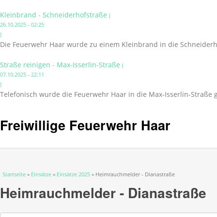
Kleinbrand - Schneiderhofstraße
(
26.10.2025 - 02:25
)
Die Feuerwehr Haar wurde zu einem Kleinbrand in die Schneiderho
Straße reinigen - Max-Isserlin-Straße
(
07.10.2025 - 22:11
)
Telefonisch wurde die Feuerwehr Haar in die Max-Isserlin-Straße 
Freiwillige Feuerwehr Haar
Sie sind hier
Startseite
»
Einsätze
»
Einsätze 2025
» Heimrauchmelder - Dianastraße
Heimrauchmelder - Dianastraße