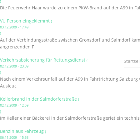
)
Die Feuerwehr Haar wurde zu einem PKW-Brand auf der A99 in Fahr
VU Person eingeklemmt
(
03.12.2009 - 17:49
)
Auf der Verbindungsstraße zwischen Gronsdorf und Salmdorf kam 
angrenzenden F
Verkehrsabsicherung für Rettungsdienst
(
Startsei
02.12.2009 - 23:39
)
Nach einem Verkehrsunfall auf der A99 in Fahrtrichtung Salzbur
Ausleuc
Kellerbrand in der Salmdorferstraße
(
02.12.2009 - 12:59
)
Im Keller einer Bäckerei in der Salmdorferstraße geriet ein techni
Benzin aus Fahrzeug
(
06.11.2009 - 15:38