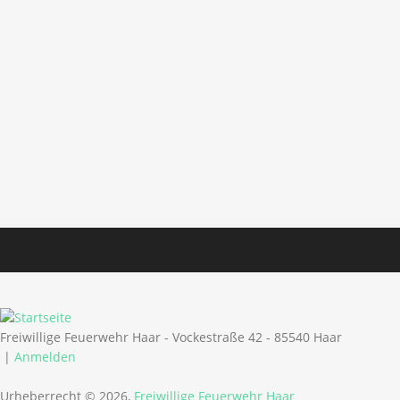
Freiwillige Feuerwehr Haar - Vockestraße 42 - 85540 Haar
|
Anmelden
Urheberrecht © 2026,
Freiwillige Feuerwehr Haar