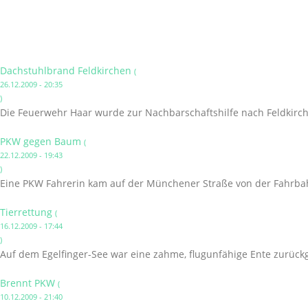
Dachstuhlbrand Feldkirchen
(
26.12.2009 - 20:35
)
Die Feuerwehr Haar wurde zur Nachbarschaftshilfe nach Feldkirc
PKW gegen Baum
(
22.12.2009 - 19:43
)
Eine PKW Fahrerin kam auf der Münchener Straße von der Fahrbahn
Tierrettung
(
16.12.2009 - 17:44
)
Auf dem Egelfinger-See war eine zahme, flugunfähige Ente zurück
Brennt PKW
(
10.12.2009 - 21:40