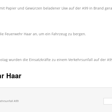
mit Papier und Gewürzen beladener Lkw auf der A99 in Brand gera
 die Feuerwehr Haar an, um ein Fahrzeug zu bergen.
tag wurden die Einsatzkräfte zu einem Verkehrsunfall auf der A99
hr Haar
Suc
ehrsunfall A99