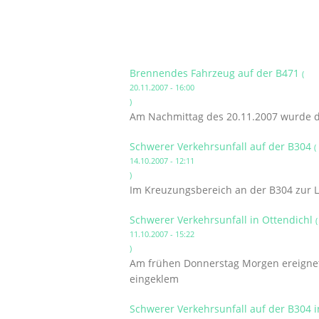
Brennendes Fahrzeug auf der B471
(
20.11.2007 - 16:00
)
Am Nachmittag des 20.11.2007 wurde d
Schwerer Verkehrsunfall auf der B304
(
14.10.2007 - 12:11
)
Im Kreuzungsbereich an der B304 zur Le
Schwerer Verkehrsunfall in Ottendichl
(
11.10.2007 - 15:22
)
Am frühen Donnerstag Morgen ereignete
eingeklem
Schwerer Verkehrsunfall auf der B304 