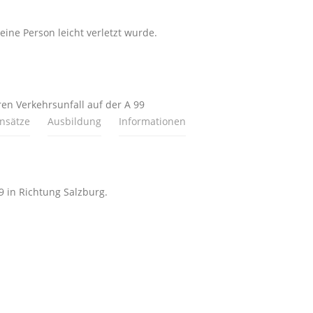
ine Person leicht verletzt wurde.
n Verkehrsunfall auf der A 99
insätze
Ausbildung
Informationen
 in Richtung Salzburg.