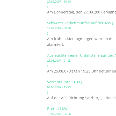
27.09.2007 - 18:00
)
Am Donnerstag, den 27.09.2007 ereignet
Schwerer Verkehrsunfall auf der A99
(
17.09.2007 - 08:20
)
Am frühen Montagmorgen wurden die Fe
alarmiert.
Ausleuchten einer Unfallstelle auf der
25.08.2007 - 21:25
)
Am 25.08.07 gegen 19.25 Uhr befuhr ei
Verkehrsunfall A99
(
09.08.2007 - 15:25
)
Auf der A99 Richtung Salzburg geriet ei
Brennt LKW
(
18.07.2007 - 06:26