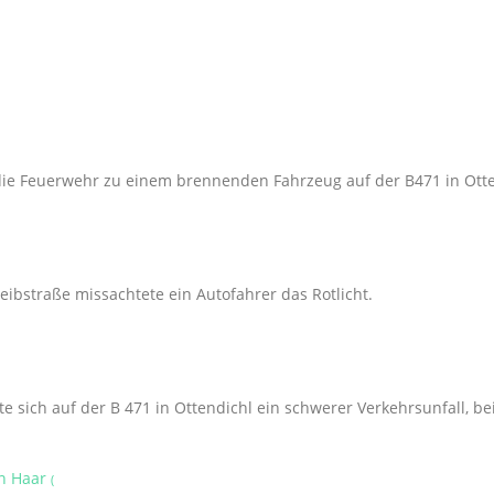
ie Feuerwehr zu einem brennenden Fahrzeug auf der B471 in Otten
ibstraße missachtete ein Autofahrer das Rotlicht.
 sich auf der B 471 in Ottendichl ein schwerer Verkehrsunfall, b
in Haar
(