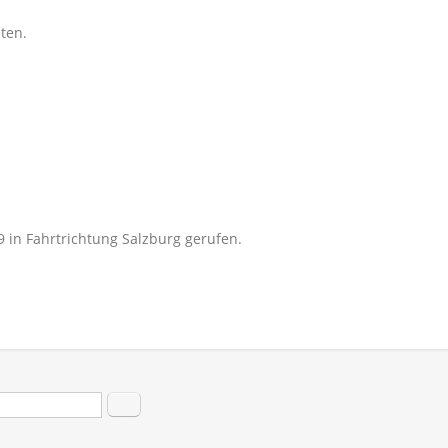
ten.
 in Fahrtrichtung Salzburg gerufen.
hformular
Suche