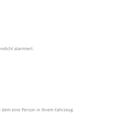
dichl alarmiert.
ei dem eine Person in Ihrem Fahrzeug