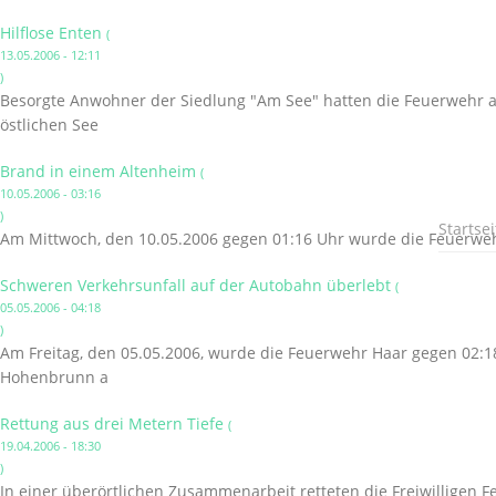
Hilflose Enten
(
13.05.2006 - 12:11
)
Besorgte Anwohner der Siedlung "Am See" hatten die Feuerwehr ala
östlichen See
Brand in einem Altenheim
(
10.05.2006 - 03:16
)
Startsei
Am Mittwoch, den 10.05.2006 gegen 01:16 Uhr wurde die Feuerwehr
Schweren Verkehrsunfall auf der Autobahn überlebt
(
05.05.2006 - 04:18
)
Am Freitag, den 05.05.2006, wurde die Feuerwehr Haar gegen 02:1
Hohenbrunn a
Rettung aus drei Metern Tiefe
(
19.04.2006 - 18:30
)
In einer überörtlichen Zusammenarbeit retteten die Freiwilligen