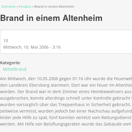
Sie sind hier
Startseite
»
Einsätze
» Brand in einem Altenheim
Brand in einem Altenheim
10
Mittwoch, 10. Mai 2006 - 3:16
Kategorie:
Mittelbrand
Am Mittwoch, den 10.05.2006 gegen 01:16 Uhr wurde die Feuerweh
den Landkreis Ebersberg alarmiert. Dort war ein Feuer im Altenhe
worden. Der Brand war in dem Zimmer eines Heimbewohners aus 
ausgebrochen, konnte allerdings schnell unter Kontrolle gebrach
wurden vorsorglich über das Treppenhaus in Sicherheit gebracht
zeitweise vermisst, wurden jedoch bei einer Nachschau aufgefund
leider jede Hilfe zu spät, fünf konnten verletzt vom Rettungsdienst 
werden. Mit Hilfe von Belüftungsgeräten wurde das Gebäude vom g