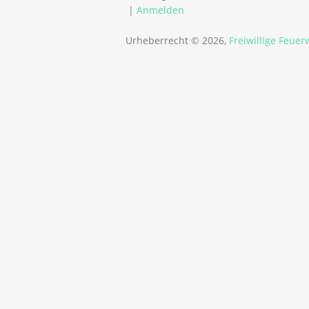
|
Anmelden
Urheberrecht © 2026,
Freiwillige Feue