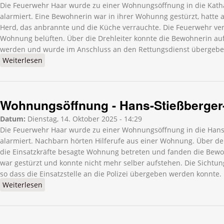
Die Feuerwehr Haar wurde zu einer Wohnungsöffnung in die Kath
alarmiert. Eine Bewohnerin war in ihrer Wohunng gestürzt, hatte
Herd, das anbrannte und die Küche verrauchte. Die Feuerwehr ver
Wohnung belüften. Über die Drehleiter konnte die Bewohnerin auf
werden und wurde im Anschluss an den Rettungsdienst übergebe
Weiterlesen
über Wohnungsöffnung - Katharina-Eberhard-Straße
Wohnungsöffnung - Hans-Stießberger
Datum:
Dienstag, 14. Oktober 2025 - 14:29
Die Feuerwehr Haar wurde zu einer Wohnungsöffnung in die Hans
alarmiert. Nachbarn hörten Hilferufe aus einer Wohnung. Über 
die Einsatzkräfte besagte Wohnung betreten und fanden die Bewo
war gestürzt und konnte nicht mehr selber aufstehen. Die Sichtun
so dass die Einsatzstelle an die Polizei übergeben werden konnte.
Weiterlesen
über Wohnungsöffnung - Hans-Stießberger-Straße