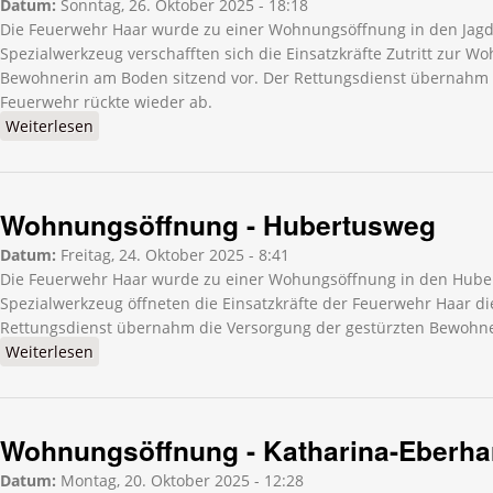
Datum:
Sonntag, 26. Oktober 2025 - 18:18
Die Feuerwehr Haar wurde zu einer Wohnungsöffnung in den Jagdf
Spezialwerkzeug verschafften sich die Einsatzkräfte Zutritt zur 
Bewohnerin am Boden sitzend vor. Der Rettungsdienst übernahm d
Feuerwehr rückte wieder ab.
Weiterlesen
über Wohnungsöffnung - Jagdfeldring
Wohnungsöffnung - Hubertusweg
Datum:
Freitag, 24. Oktober 2025 - 8:41
Die Feuerwehr Haar wurde zu einer Wohungsöffnung in den Huber
Spezialwerkzeug öffneten die Einsatzkräfte der Feuerwehr Haar 
Rettungsdienst übernahm die Versorgung der gestürzten Bewohne
Weiterlesen
über Wohnungsöffnung - Hubertusweg
Wohnungsöffnung - Katharina-Eberha
Datum:
Montag, 20. Oktober 2025 - 12:28