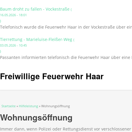
Baum droht zu fallen - Vockestraße
(
16.05.2026 - 18:01
)
Telefonisch wurde die Feuerwehr Haar in der Vockestraße über ei
Tierrettung - Marieluise-Fleißer-Weg
(
03.05.2026 - 10:45
)
Passanten informierten telefonisch die Feuerwehr Haar über eine 
Freiwillige Feuerwehr Haar
Sie sind hier
Startseite
»
Hilfeleistung
» Wohnungsöffnung
Wohnungsöffnung
Immer dann, wenn Polizei oder Rettungsdienst vor verschlossener 