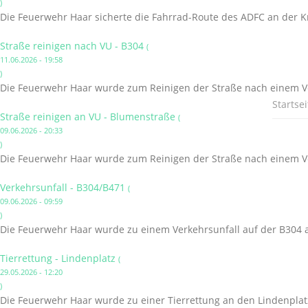
)
Die Feuerwehr Haar sicherte die Fahrrad-Route des ADFC an der K
Straße reinigen nach VU - B304
(
11.06.2026 - 19:58
)
Die Feuerwehr Haar wurde zum Reinigen der Straße nach einem Ve
Startsei
Straße reinigen an VU - Blumenstraße
(
09.06.2026 - 20:33
)
Die Feuerwehr Haar wurde zum Reinigen der Straße nach einem Ve
Verkehrsunfall - B304/B471
(
09.06.2026 - 09:59
)
Die Feuerwehr Haar wurde zu einem Verkehrsunfall auf der B304 a
Tierrettung - Lindenplatz
(
29.05.2026 - 12:20
)
Die Feuerwehr Haar wurde zu einer Tierrettung an den Lindenplatz