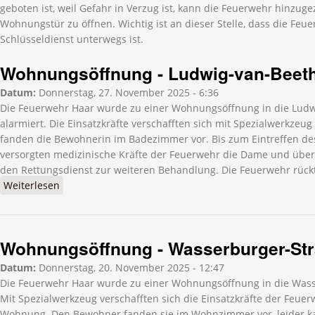
geboten ist, weil Gefahr in Verzug ist, kann die Feuerwehr hinzu
Wohnungstür zu öffnen. Wichtig ist an dieser Stelle, dass die Feue
Schlüsseldienst unterwegs ist.
Wohnungsöffnung - Ludwig-van-Beet
Datum:
Donnerstag, 27. November 2025 - 6:36
Die Feuerwehr Haar wurde zu einer Wohnungsöffnung in die Lud
alarmiert. Die Einsatzkräfte verschafften sich mit Spezialwerkzeu
fanden die Bewohnerin im Badezimmer vor. Bis zum Eintreffen de
versorgten medizinische Kräfte der Feuerwehr die Dame und über
den Rettungsdienst zur weiteren Behandlung. Die Feuerwehr rück
Weiterlesen
über Wohnungsöffnung - Ludwig-van-Beethoven
Straße
Wohnungsöffnung - Wasserburger-St
Datum:
Donnerstag, 20. November 2025 - 12:47
Die Feuerwehr Haar wurde zu einer Wohnungsöffnung in die Wass
Mit Spezialwerkzeug verschafften sich die Einsatzkräfte der Feuer
Wohnung. Den Bewohner fanden sie im Wohnzimmer vor, leider kam