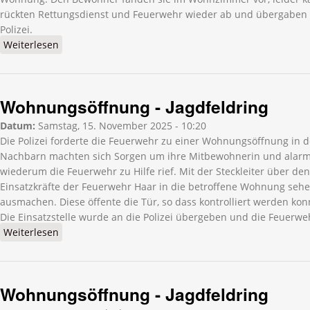
rückten Rettungsdienst und Feuerwehr wieder ab und übergaben di
Polizei.
Weiterlesen
über Wohnungsöffnung - Wasserburger-Straße
Wohnungsöffnung - Jagdfeldring
Datum:
Samstag, 15. November 2025 - 10:20
Die Polizei forderte die Feuerwehr zu einer Wohnungsöffnung in d
Nachbarn machten sich Sorgen um ihre Mitbewohnerin und alarmier
wiederum die Feuerwehr zu Hilfe rief. Mit der Steckleiter über de
Einsatzkräfte der Feuerwehr Haar in die betroffene Wohnung seh
ausmachen. Diese öffente die Tür, so dass kontrolliert werden konn
Die Einsatzstelle wurde an die Polizei übergeben und die Feuerwe
Weiterlesen
über Wohnungsöffnung - Jagdfeldring
Wohnungsöffnung - Jagdfeldring