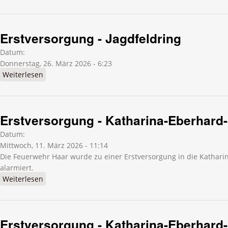
Erstversorgung - Jagdfeldring
Datum:
Donnerstag, 26. März 2026 - 6:23
Weiterlesen
über Erstversorgung - Jagdfeldring
Erstversorgung - Katharina-Eberhard
Datum:
Mittwoch, 11. März 2026 - 11:14
Die Feuerwehr Haar wurde zu einer Erstversorgung in die Kathari
alarmiert.
Weiterlesen
über Erstversorgung - Katharina-Eberhard-Straße
Erstversorgung - Katharina-Eberhard