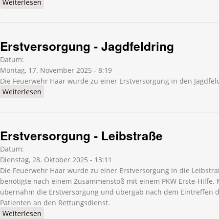
Weiterlesen
über Erstversorgung - Casinostraße
Erstversorgung - Jagdfeldring
Datum:
Montag, 17. November 2025 - 8:19
Die Feuerwehr Haar wurde zu einer Erstversorgung in den Jagdfeld
Weiterlesen
über Erstversorgung - Jagdfeldring
Erstversorgung - Leibstraße
Datum:
Dienstag, 28. Oktober 2025 - 13:11
Die Feuerwehr Haar wurde zu einer Erstversorgung in die Leibstra
benötigte nach einem Zusammenstoß mit einem PKW Erste-Hilfe. 
übernahm die Erstversorgung und übergab nach dem Eintreffen 
Patienten an den Rettungsdienst.
Weiterlesen
über Erstversorgung - Leibstraße