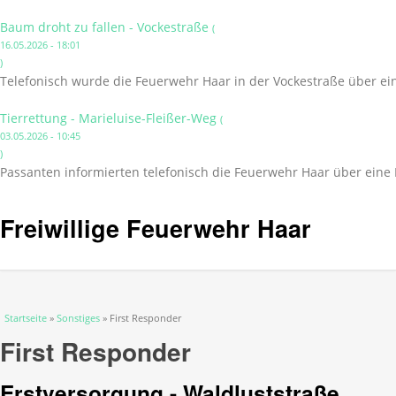
Baum droht zu fallen - Vockestraße
(
16.05.2026 - 18:01
)
Telefonisch wurde die Feuerwehr Haar in der Vockestraße über ei
Tierrettung - Marieluise-Fleißer-Weg
(
03.05.2026 - 10:45
)
Passanten informierten telefonisch die Feuerwehr Haar über eine 
Freiwillige Feuerwehr Haar
Sie sind hier
Startseite
»
Sonstiges
» First Responder
First Responder
Erstversorgung - Waldluststraße