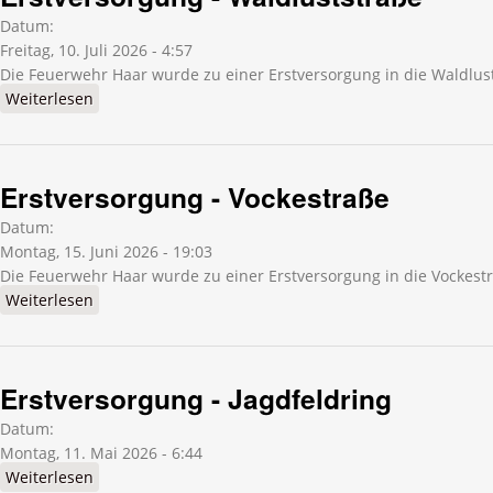
Datum:
Freitag, 10. Juli 2026 - 4:57
Die Feuerwehr Haar wurde zu einer Erstversorgung in die Waldlust
Weiterlesen
über Erstversorgung - Waldluststraße
Erstversorgung - Vockestraße
Datum:
Montag, 15. Juni 2026 - 19:03
Die Feuerwehr Haar wurde zu einer Erstversorgung in die Vockestr
Weiterlesen
über Erstversorgung - Vockestraße
Erstversorgung - Jagdfeldring
Datum:
Montag, 11. Mai 2026 - 6:44
Weiterlesen
über Erstversorgung - Jagdfeldring