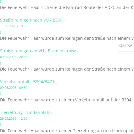
)
Die Feuerwehr Haar sicherte die Fahrrad-Route des ADFC an der K
Straße reinigen nach VU - B304
(
11.06.2026 - 19:58
)
Die Feuerwehr Haar wurde zum Reinigen der Straße nach einem Ve
Startsei
Straße reinigen an VU - Blumenstraße
(
09.06.2026 - 20:33
)
Die Feuerwehr Haar wurde zum Reinigen der Straße nach einem Ve
Verkehrsunfall - B304/B471
(
09.06.2026 - 09:59
)
Die Feuerwehr Haar wurde zu einem Verkehrsunfall auf der B304 a
Tierrettung - Lindenplatz
(
29.05.2026 - 12:20
)
Die Feuerwehr Haar wurde zu einer Tierrettung an den Lindenplatz