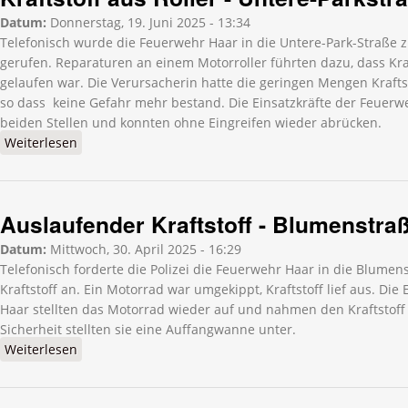
Datum:
Donnerstag, 19. Juni 2025 - 13:34
Telefonisch wurde die Feuerwehr Haar in die Untere-Park-Straße 
gerufen. Reparaturen an einem Motorroller führten dazu, dass Kraf
gelaufen war. Die Verursacherin hatte die geringen Mengen Krafts
so dass keine Gefahr mehr bestand. Die Einsatzkräfte der Feuerwe
beiden Stellen und konnten ohne Eingreifen wieder abrücken.
Weiterlesen
über Kraftstoff aus Roller - Untere-Parkstraße
Auslaufender Kraftstoff - Blumenstra
Datum:
Mittwoch, 30. April 2025 - 16:29
Telefonisch forderte die Polizei die Feuerwehr Haar in die Blume
Kraftstoff an. Ein Motorrad war umgekippt, Kraftstoff lief aus. Die
Haar stellten das Motorrad wieder auf und nahmen den Kraftstoff 
Sicherheit stellten sie eine Auffangwanne unter.
Weiterlesen
über Auslaufender Kraftstoff - Blumenstraße