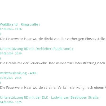
Waldbrand - Ringstraße
(
07.08.2026 - 21:06
)
Die Feuerwehr Haar wurde direkt von der vorherigen Einsatzstelle
Unterstützung RD mit Drehleiter (Putzbrunn)
(
07.08.2026 - 20:30
)
Die Drehleiter der Feuerwehr Haar wurde zur Unterstützung nach 
Verkehrslenkung - A99
(
05.08.2026 - 20:55
)
Die Feuerwehr Haar wurde zu einer Verkehrslenkung nach einem V
Unterstützung RD mit der DLK - Ludwig-van-Beethoven Straße
(
04.08.2026 - 16:05