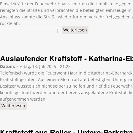
Einsatzkräfte der Feuerwehr Haar sicherten die Unfallstelle gegen
reinigten die Straße und verbrachten die beteiligten Fahrzeuge in
Anschluss konnte die Straße wieder für den Verkehr frei gegebe
rückte ab.
Weiterlesen
über Straße reinigen
nach VU -
Wasserburger Straße
Auslaufender Kraftstoff - Katharina-E
Datum:
Freitag, 18. Juli 2025 - 21:28
Telefonisch wurde die Feuerwehr Haar in die Katharina-Eberhard
Kraftstoff gerufen. Aus einem Motorrad auf befestigtem Untergrund 
Besitzer wusste sich nicht selber zu helfen und rief die Feuerweh
konnte gestopft werden und der bereits ausgelaufene Kraftstoff k
aufgenommen werden.
Weiterlesen
über Auslaufender Kraftstoff - Katharina-Eberhard-
Straße
Kraftstoff aus Roller - Untere-Parkstr