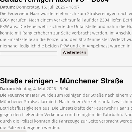
Datum:
Donnerstag, 16. Juli 2026 - 18:07
Die Feuerwehr Haar wurde telefonisch zum Straßereinigen nach ei
B304 gerufen. Nach einem Verkehrsunfall auf der B304 liefen Betri
PKW aus. Die Feuerwehr sicherte die Unfallstelle und nahm die Flü
konnte mit Rangierhebern zur Seite verbracht werden. Im Anschl
die Einsatzstelle an die Polizei und den Straßenmeister.Verletzt 
niemand, lediglich die beiden PKW und ein Ampelmast wurden in 
Weiterlesen
über Straße reinigen
nach VU - B304
Straße reinigen - Münchener Straße
Datum:
Montag, 4. Mai 2026 - 9:04
Die Feuerwehr Haar wurde zum Reinigen der Straße nach einem Ve
Münchener Straße alarmiert. Nach einem Verkehrsunfall zwischen
Betriebsflüssigkeiten aus. Die Einsatzkräfte der Feuerwehr Haar sic
gegen den fließenden Verkehr ab und reinigten die Fahrbahn. Na
durch die Polizei konnten die Fahrzeuge zur Seite verbracht werde
die Polizei übergeben werden.