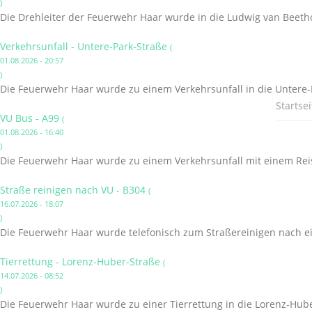
)
Die Drehleiter der Feuerwehr Haar wurde in die Ludwig van Beetho
Verkehrsunfall - Untere-Park-Straße
(
01.08.2026 - 20:57
)
Die Feuerwehr Haar wurde zu einem Verkehrsunfall in die Untere-P
Startsei
VU Bus - A99
(
01.08.2026 - 16:40
)
Die Feuerwehr Haar wurde zu einem Verkehrsunfall mit einem Reis
Straße reinigen nach VU - B304
(
16.07.2026 - 18:07
)
Die Feuerwehr Haar wurde telefonisch zum Straßereinigen nach ei
Tierrettung - Lorenz-Huber-Straße
(
14.07.2026 - 08:52
)
Die Feuerwehr Haar wurde zu einer Tierrettung in die Lorenz-Hube