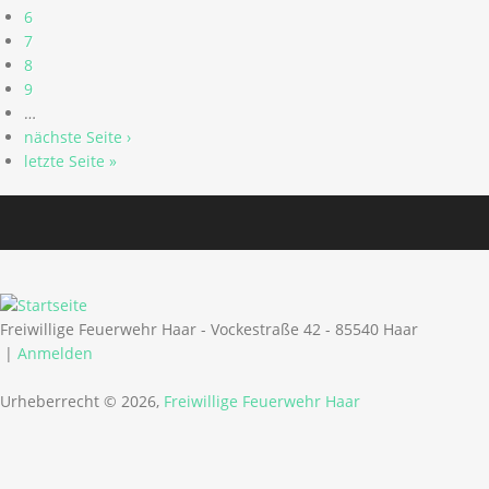
6
7
8
9
…
nächste Seite ›
letzte Seite »
Freiwillige Feuerwehr Haar - Vockestraße 42 - 85540 Haar
|
Anmelden
Urheberrecht © 2026,
Freiwillige Feuerwehr Haar