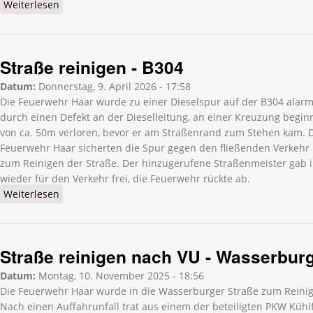
Weiterlesen
über Straße reinigen - Münchener Straße
Straße reinigen - B304
Datum:
Donnerstag, 9. April 2026 - 17:58
Die Feuerwehr Haar wurde zu einer Dieselspur auf der B304 alarm
durch einen Defekt an der Dieselleitung, an einer Kreuzung beginn
von ca. 50m verloren, bevor er am Straßenrand zum Stehen kam. Di
Feuerwehr Haar sicherten die Spur gegen den fließenden Verkehr 
zum Reinigen der Straße. Der hinzugerufene Straßenmeister gab 
wieder für den Verkehr frei, die Feuerwehr rückte ab.
Weiterlesen
über Straße reinigen - B304
Straße reinigen nach VU - Wasserburg
Datum:
Montag, 10. November 2025 - 18:56
Die Feuerwehr Haar wurde in die Wasserburger Straße zum Reinige
Nach einen Auffahrunfall trat aus einem der beteiligten PKW Kühlfl