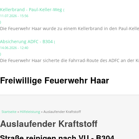
Kellerbrand - Paul-Keller-Weg
(
11.07.2026 - 15:56
)
Die Feuerwehr Haar wurde zu einem Kellerbrand in den Paul-Kelle
Absicherung ADFC - B304
(
14.06.2026 - 12:40
)
Die Feuerwehr Haar sicherte die Fahrrad-Route des ADFC an der K
Freiwillige Feuerwehr Haar
Sie sind hier
Startseite
»
Hilfeleistung
» Auslaufender Kraftstoff
Auslaufender Kraftstoff
Straße reinigen nach VU - B304