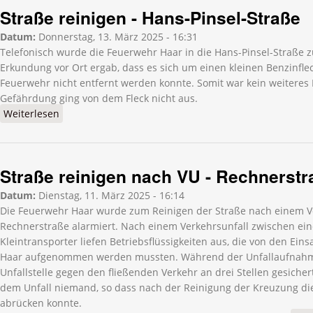
Straße reinigen - Hans-Pinsel-Straße
Datum:
Donnerstag, 13. März 2025 - 16:31
Telefonisch wurde die Feuerwehr Haar in die Hans-Pinsel-Straße z
Erkundung vor Ort ergab, dass es sich um einen kleinen Benzinflec
Feuerwehr nicht entfernt werden konnte. Somit war kein weiteres E
Gefährdung ging von dem Fleck nicht aus.
Weiterlesen
über Straße reinigen - Hans-Pinsel-Straße
Straße reinigen nach VU - Rechnerstr
Datum:
Dienstag, 11. März 2025 - 16:14
Die Feuerwehr Haar wurde zum Reinigen der Straße nach einem Ve
Rechnerstraße alarmiert. Nach einem Verkehrsunfall zwischen e
Kleintransporter liefen Betriebsflüssigkeiten aus, die von den Ein
Haar aufgenommen werden mussten. Während der Unfallaufnah
Unfallstelle gegen den fließenden Verkehr an drei Stellen gesiche
dem Unfall niemand, so dass nach der Reinigung der Kreuzung di
abrücken konnte.