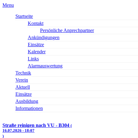
Menu
Startseite
Kontakt
Persönliche Anprechpartner
Ankündigungen
Einsätze
Kalender
Links
Alarmauswertung
Technik
Verein
Aktuell
Einsätze
Ausbildung
Informationen
Straße reinigen nach VU - B304
(
16.07.2026 - 18:07
)