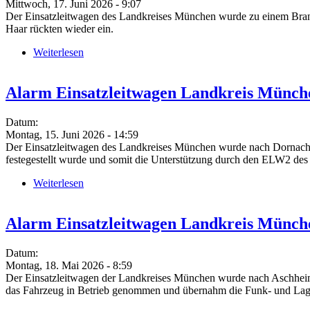
Mittwoch, 17. Juni 2026 - 9:07
Der Einsatzleitwagen des Landkreises München wurde zu einem Brand n
Haar rückten wieder ein.
Weiterlesen
über Alarm Einsatzleitwagen Landkreis München (
Alarm Einsatzleitwagen Landkreis Münch
Datum:
Montag, 15. Juni 2026 - 14:59
Der Einsatzleitwagen des Landkreises München wurde nach Dornach al
festegestellt wurde und somit die Unterstützung durch den ELW2 des
Weiterlesen
über Alarm Einsatzleitwagen Landkreis München (
Alarm Einsatzleitwagen Landkreis Münch
Datum:
Montag, 18. Mai 2026 - 8:59
Der Einsatzleitwagen der Landkreises München wurde nach Aschheim zu
das Fahrzeug in Betrieb genommen und übernahm die Funk- und Lag