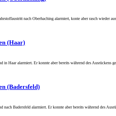
toffaustritt nach Oberhaching alarmiert, konte aber rasch wieder aus
Oberhaching)
en (Haar)
n Haar alarmiert. Er konnte aber bereits während des Ausrückens gest
Haar)
n (Badersfeld)
nach Badersfeld alarmiert. Er konnte aber bereits während des Ausrüc
adersfeld)