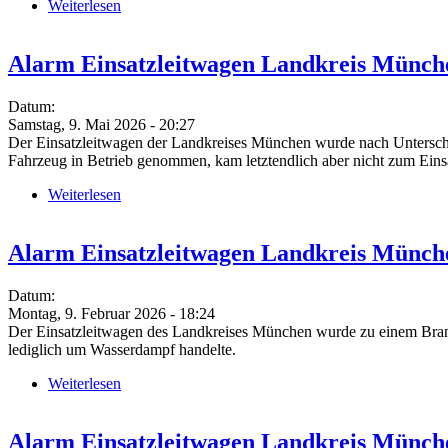
Weiterlesen
über Alarm Einsatzleitwagen Landkreis München 
Alarm Einsatzleitwagen Landkreis Münche
Datum:
Samstag, 9. Mai 2026 - 20:27
Der Einsatzleitwagen der Landkreises München wurde nach Unterschle
Fahrzeug in Betrieb genommen, kam letztendlich aber nicht zum Eins
Weiterlesen
über Alarm Einsatzleitwagen Landkreis München (
Alarm Einsatzleitwagen Landkreis Münch
Datum:
Montag, 9. Februar 2026 - 18:24
Der Einsatzleitwagen des Landkreises München wurde zu einem Brand
lediglich um Wasserdampf handelte.
Weiterlesen
über Alarm Einsatzleitwagen Landkreis München (
Alarm Einsatzleitwagen Landkreis Münch