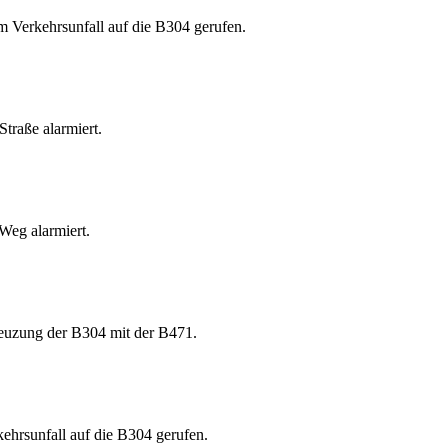
 Verkehrsunfall auf die B304 gerufen.
traße alarmiert.
Weg alarmiert.
euzung der B304 mit der B471.
hrsunfall auf die B304 gerufen.