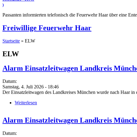
)
Passanten informierten telefonisch die Feuerwehr Haar über eine Ente
Freiwillige Feuerwehr Haar
Startseite
» ELW
Sie sind hier
ELW
Alarm Einsatzleitwagen Landkreis Münch
Datum:
Samstag, 4. Juli 2026 - 18:46
Der Einsatzleitwagen des Landkreises München wurde nach Haar in di
Weiterlesen
über Alarm Einsatzleitwagen Landkreis München (
Alarm Einsatzleitwagen Landkreis Münch
Datum: