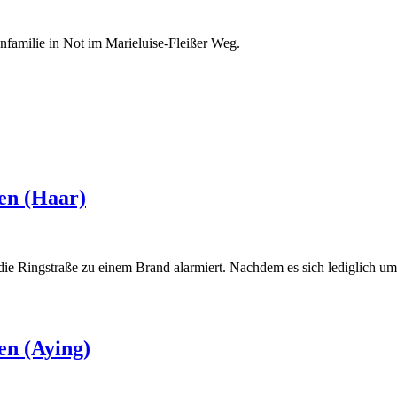
nfamilie in Not im Marieluise-Fleißer Weg.
en (Haar)
e Ringstraße zu einem Brand alarmiert. Nachdem es sich lediglich um 
Haar)
en (Aying)