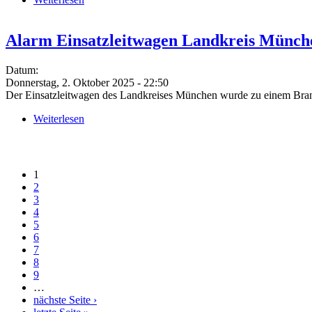
Alarm Einsatzleitwagen Landkreis Münch
Datum:
Donnerstag, 2. Oktober 2025 - 22:50
Der Einsatzleitwagen des Landkreises München wurde zu einem Brand 
Weiterlesen
über Alarm Einsatzleitwagen Landkreis München 
Seiten
1
2
3
4
5
6
7
8
9
…
nächste Seite ›