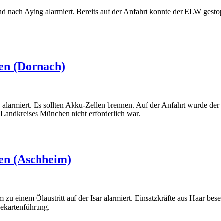
ach Aying alarmiert. Bereits auf der Anfahrt konnte der ELW gestoppt
Aying)
en (Dornach)
armiert. Es sollten Akku-Zellen brennen. Auf der Anfahrt wurde der E
 Landkreises München nicht erforderlich war.
Dornach)
en (Aschheim)
 einem Ölaustritt auf der Isar alarmiert. Einsatzkräfte aus Haar bese
ekartenführung.