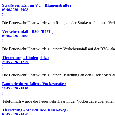
Straße reinigen an VU - Blumenstraße
(
09.06.2026 - 20:33
)
Die Feuerwehr Haar wurde zum Reinigen der Straße nach einem Verke
Verkehrsunfall - B304/B471
(
09.06.2026 - 09:59
)
Die Feuerwehr Haar wurde zu einem Verkehrsunfall auf der B304 ala
Tierrettung - Lindenplatz
(
29.05.2026 - 12:20
)
Die Feuerwehr Haar wurde zu einer Tierrettung an den Lindenplatz al
Baum droht zu fallen - Vockestraße
(
16.05.2026 - 18:01
)
Telefonisch wurde die Feuerwehr Haar in der Vockestraße über einen
Tierrettung - Marieluise-Fleißer-Weg
(
03.05.2026 - 10:45