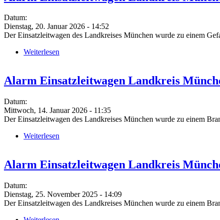
Datum:
Dienstag, 20. Januar 2026 - 14:52
Der Einsatzleitwagen des Landkreises München wurde zu einem Gefahrs
Weiterlesen
über Alarm Einsatzleitwagen Landkreis München (
Alarm Einsatzleitwagen Landkreis Münch
Datum:
Mittwoch, 14. Januar 2026 - 11:35
Der Einsatzleitwagen des Landkreises München wurde zu einem Brand i
Weiterlesen
über Alarm Einsatzleitwagen Landkreis München (
Alarm Einsatzleitwagen Landkreis Münche
Datum:
Dienstag, 25. November 2025 - 14:09
Der Einsatzleitwagen des Landkreises München wurde zu einem Brand 
Weiterlesen
über Alarm Einsatzleitwagen Landkreis München (B