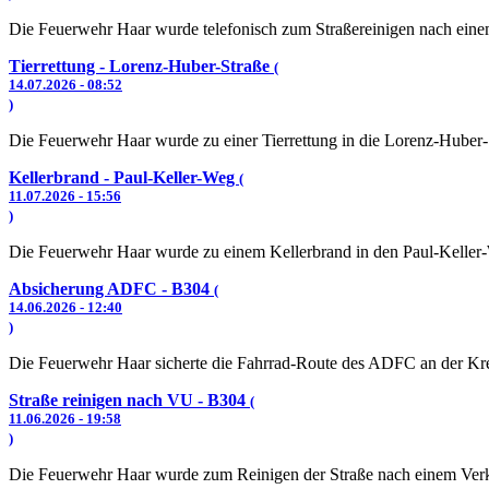
Die Feuerwehr Haar wurde telefonisch zum Straßereinigen nach einem
Tierrettung - Lorenz-Huber-Straße
(
14.07.2026 - 08:52
)
Die Feuerwehr Haar wurde zu einer Tierrettung in die Lorenz-Huber-S
Kellerbrand - Paul-Keller-Weg
(
11.07.2026 - 15:56
)
Die Feuerwehr Haar wurde zu einem Kellerbrand in den Paul-Keller-
Absicherung ADFC - B304
(
14.06.2026 - 12:40
)
Die Feuerwehr Haar sicherte die Fahrrad-Route des ADFC an der Kr
Straße reinigen nach VU - B304
(
11.06.2026 - 19:58
)
Die Feuerwehr Haar wurde zum Reinigen der Straße nach einem Verke