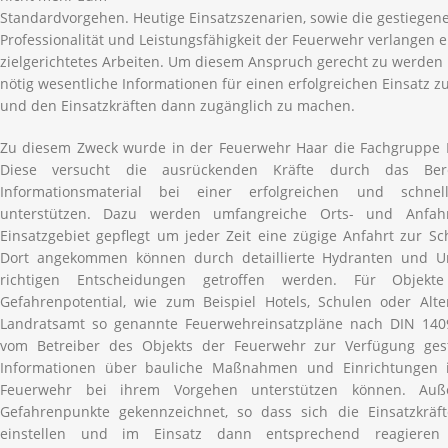
Standardvorgehen. Heutige Einsatzszenarien, sowie die gestiege
Professionalität und Leistungsfähigkeit der Feuerwehr verlangen 
zielgerichtetes Arbeiten. Um diesem Anspruch gerecht zu werden is
nötig wesentliche Informationen für einen erfolgreichen Einsatz 
und den Einsatzkräften dann zugänglich zu machen.
Zu diesem Zweck wurde in der Feuerwehr Haar die Fachgruppe E
Diese versucht die ausrückenden Kräfte durch das Bere
Informationsmaterial bei einer erfolgreichen und schnel
unterstützen. Dazu werden umfangreiche Orts- und Anfah
Einsatzgebiet gepflegt um jeder Zeit eine zügige Anfahrt zur Sch
Dort angekommen können durch detaillierte Hydranten und U
richtigen Entscheidungen getroffen werden. Für Objek
Gefahrenpotential, wie zum Beispiel Hotels, Schulen oder Al
Landratsamt so genannte Feuerwehreinsatzpläne nach DIN 140
vom Betreiber des Objekts der Feuerwehr zur Verfügung gest
Informationen über bauliche Maßnahmen und Einrichtungen 
Feuerwehr bei ihrem Vorgehen unterstützen können. Au
Gefahrenpunkte gekennzeichnet, so dass sich die Einsatzkräft
einstellen und im Einsatz dann entsprechend reagieren